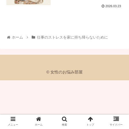
2026.03.23
ホーム
仕事のストレスを家に持ち帰らないために
© 女性のお悩み部屋
メニュー
ホーム
検索
トップ
サイドバー